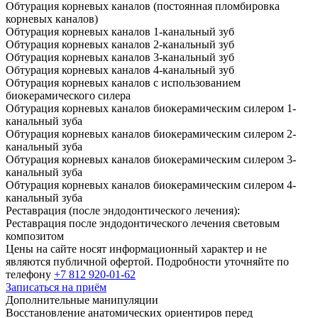
Обтурация корневых каналов (постоянная пломбировка
корневых каналов)
Обтурация корневых каналов
1
-канальный зуб
Обтурация корневых каналов
2
-канальный зуб
Обтурация корневых каналов
3
-канальный зуб
Обтурация корневых каналов
4
-канальный зуб
Обтурация корневых каналов с использованием
биокерамического силера
Обтурация корневых каналов биокерамическим силером
1
-
канальный зуба
Обтурация корневых каналов биокерамическим силером
2
-
канальный зуба
Обтурация корневых каналов биокерамическим силером
3
-
канальный зуба
Обтурация корневых каналов биокерамическим силером
4
-
канальный зуба
Реставрация (после эндодонтического лечения):
Реставрация после эндодонтического лечения световым
композитом
Цены на сайте носят информационный характер и не
являются публичной офертой. Подробности уточняйте по
телефону
+7 812 920-01-62
Записаться на приём
Дополнительные манипуляции
Восстановление анатомических ориентиров перед