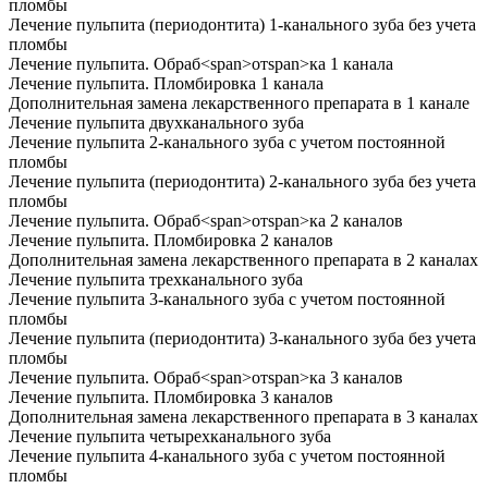
пломбы
Лечение пульпита (периодонтита)
1
-канального зуба без учета
пломбы
Лечение пульпита. Обраб
<
span
>
от
span
>
ка
1
канала
Лечение пульпита. Пломбировка
1
канала
Дополнительная замена лекарственного препарата в
1
канале
Лечение пульпита двухканального зуба
Лечение пульпита
2
-канального зуба с учетом постоянной
пломбы
Лечение пульпита (периодонтита)
2
-канального зуба без учета
пломбы
Лечение пульпита. Обраб
<
span
>
от
span
>
ка
2
каналов
Лечение пульпита. Пломбировка
2
каналов
Дополнительная замена лекарственного препарата в
2
каналах
Лечение пульпита трехканального зуба
Лечение пульпита
3
-канального зуба с учетом постоянной
пломбы
Лечение пульпита (периодонтита)
3
-канального зуба без учета
пломбы
Лечение пульпита. Обраб
<
span
>
от
span
>
ка
3
каналов
Лечение пульпита. Пломбировка
3
каналов
Дополнительная замена лекарственного препарата в
3
каналах
Лечение пульпита четырехканального зуба
Лечение пульпита
4
-канального зуба с учетом постоянной
пломбы