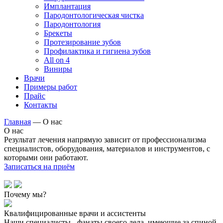
Имплантация
Пародонтологическая чистка
Пародонтология
Брекеты
Протезирование зубов
Профилактика и гигиена зубов
All on 4
Виниры
Врачи
Примеры работ
Прайс
Контакты
Главная
—
О нас
О нас
Результат лечения напрямую зависит от профессионализма
специалистов, оборудования, материалов и инструментов, с
которыми они работают.
Записаться на приём
Почему мы?
Квалифицированные врачи и ассистенты
Наши специалисты - фанаты своего дела, имеющие за спиной