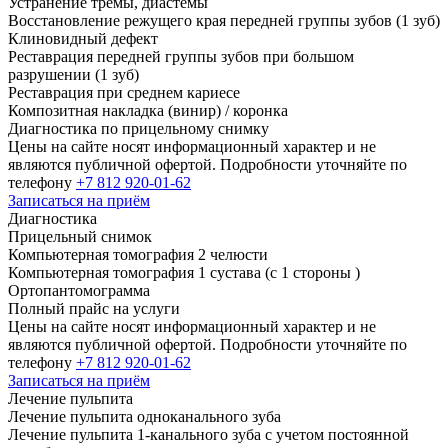
Устранение тремы, диастемы
Восстановление режущего края передней группы зубов (
1
зуб)
Клиновидный дефект
Реставрация передней группы зубов при большом
разрушении (
1
зуб)
Реставрация при среднем кариесе
Композитная накладка (винир)
/
коронка
Диагностика по прицельному снимку
Цены на сайте носят информационный характер и не
являются публичной офертой. Подробности уточняйте по
телефону
+7 812 920-01-62
Записаться на приём
Диагностика
Прицельный снимок
Компьютерная томография
2
челюсти
Компьютерная томография
1
сустава (с
1
стороны )
Ортопантомограмма
Полный прайс на услуги
Цены на сайте носят информационный характер и не
являются публичной офертой. Подробности уточняйте по
телефону
+7 812 920-01-62
Записаться на приём
Лечение пульпита
Лечение пульпита одноканального зуба
Лечение пульпита
1
-канального зуба с учетом постоянной